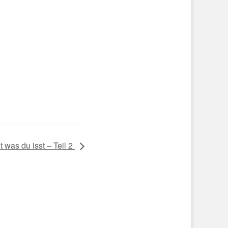
 was du isst – Teil 2