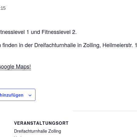
:15
itnesslevel 1 und Fitnesslevel 2.
 finden in der Dreifachturnhalle in Zolling, Heilmeierstr. 
 Google Maps!
 hinzufügen
VERANSTALTUNGSORT
Dreifachturnhalle Zolling