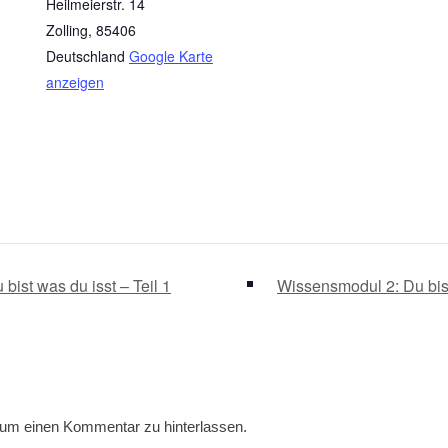
Heilmeierstr. 14
Zolling
,
85406
Deutschland
Google Karte
anzeigen
ist was du isst – Teil 1
Wissensmodul 2: Du bist
, um einen Kommentar zu hinterlassen.