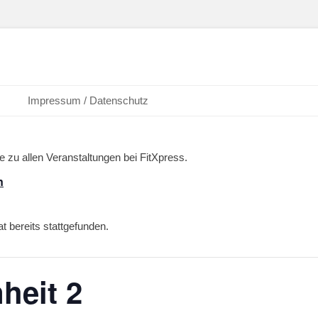
ext: Abnehmen
Impressum / Datenschutz
ne zu allen Veranstaltungen bei FitXpress.
n
t bereits stattgefunden.
heit 2