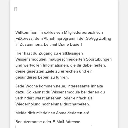
FitXpress -
Klartext:
Abnehmen
Willkommen im exklusiven Mitgliederbereich von
FitXpress, dem Abnehmprogramm der SpVgg Zolling
in Zusammenarbeit mit Diane Bauer!
Hier hast du Zugang zu erstklassigen
Wissensmodulen, maßgeschneiderten Sportübungen
und wertvollen Informationen, die dir dabei helfen,
deine gesetzten Ziele zu erreichen und ein
gesünderes Leben zu führen.
Jede Woche kommen neue, interessante Inhalte
dazu. So kannst du Wissensmodule bei denen du
verhindert warst ansehen, oder einfach als
Wiederholung nocheinmal durcharbeiten.
Melde dich mit deinen Anmeldedaten an!
Benutzername oder E-Mail-Adresse