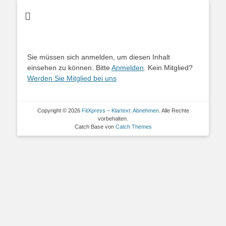
FitXpress -
Klartext:
Abnehmen
Sie müssen sich anmelden, um diesen Inhalt
einsehen zu können. Bitte
Anmelden
. Kein Mitglied?
Werden Sie Mitglied bei uns
Copyright © 2026
FitXpress – Klartext: Abnehmen
. Alle Rechte
vorbehalten.
Catch Base von
Catch Themes