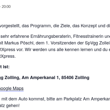
-
20:00
s vorgestellt, das Programm, die Ziele, das Konzept und d
 sehr erfahrene Ernährungsberaterin, Fitnesstrainerin u
it Markus Pöschl, dem 1. Vorsitzenden der SpVgg Zollein
Xpress vor. Wir werden uns alle kennen lernen und du er
tXpress.
 ist:
 Zolling, Am Amperkanal 1, 85406 Zolling
 Google Maps
 mit dem Auto kommst, bitte am Parkplatz Am Amperkana
atz gehen!