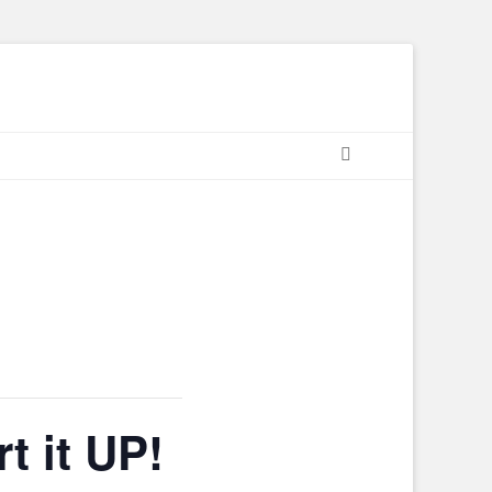
Suchen
t it UP!