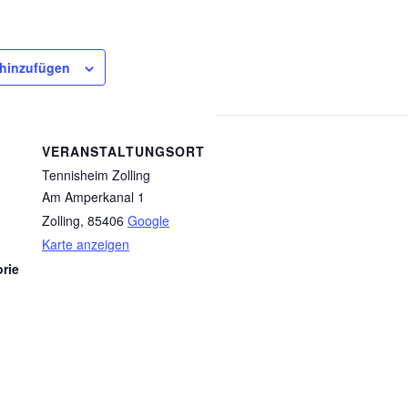
 hinzufügen
VERANSTALTUNGSORT
Tennisheim Zolling
Am Amperkanal 1
Zolling
,
85406
Google
Karte anzeigen
rie