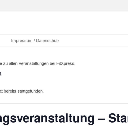
ext: Abnehmen
Impressum / Datenschutz
ne zu allen Veranstaltungen bei FitXpress.
n
t bereits stattgefunden.
gsveranstaltung – Star