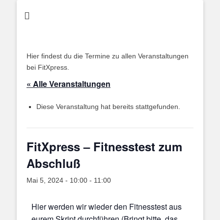
FitXpress -
Klartext:
Abnehmen
Hier findest du die Termine zu allen Veranstaltungen
bei FitXpress.
« Alle Veranstaltungen
Diese Veranstaltung hat bereits stattgefunden.
FitXpress – Fitnesstest zum
Abschluß
Mai 5, 2024 - 10:00
-
11:00
Hier werden wir wieder den Fitnesstest aus
eurem Skript durchführen (Bringt bitte, das